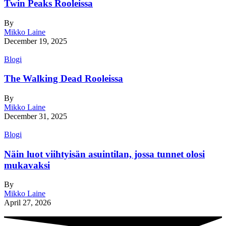
Twin Peaks Rooleissa
By
Mikko Laine
December 19, 2025
Blogi
The Walking Dead Rooleissa
By
Mikko Laine
December 31, 2025
Blogi
Näin luot viihtyisän asuintilan, jossa tunnet olosi
mukavaksi
By
Mikko Laine
April 27, 2026