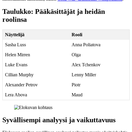
Taulukko: Pääkäsittäjät ja heidän
roolinsa
Näyttelijä
Rooli
Sasha Luss
Anna Poliatova
Helen Mirren
Olga
Luke Evans
Alex Tchenkov
Cillian Murphy
Lenny Miller
Alexander Petrov
Piotr
Lera Abova
Maud
Syvällisempi analyysi ja vaikuttavuus