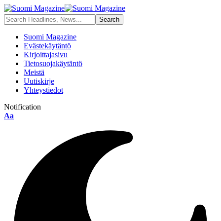
Suomi Magazine
Evästekäytäntö
Kirjoittajasivu
Tietosuojakäytäntö
Meistä
Uutiskirje
Yhteystiedot
Notification
Aa