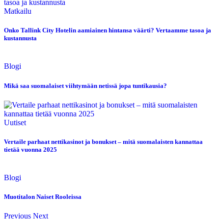
Matkailu
Onko Tallink City Hotelin aamiainen hintansa väärti? Vertaamme tasoa ja
kustannusta
Blogi
Mikä saa suomalaiset viihtymään netissä jopa tuntikausia?
Uutiset
Vertaile parhaat nettikasinot ja bonukset – mitä suomalaisten kannattaa
tietää vuonna 2025
Blogi
Muotitalon Naiset Rooleissa
Previous
Next