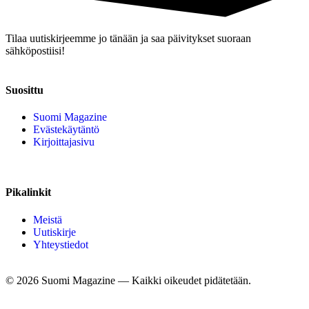
Tilaa uutiskirjeemme jo tänään ja saa päivitykset suoraan
sähköpostiisi!
Suosittu
Suomi Magazine
Evästekäytäntö
Kirjoittajasivu
Pikalinkit
Meistä
Uutiskirje
Yhteystiedot
©
2026
Suomi Magazine — Kaikki oikeudet pidätetään.