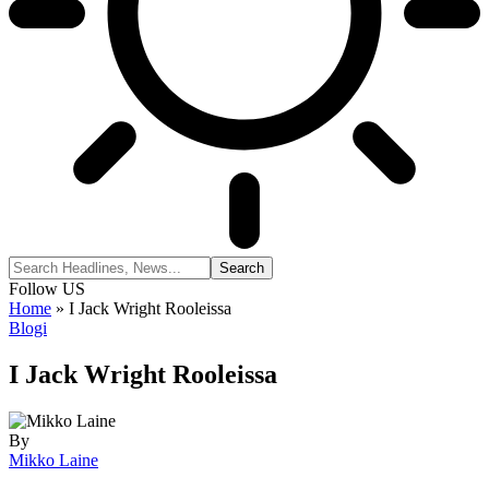
Follow US
Home
»
I Jack Wright Rooleissa
Blogi
I Jack Wright Rooleissa
By
Mikko Laine