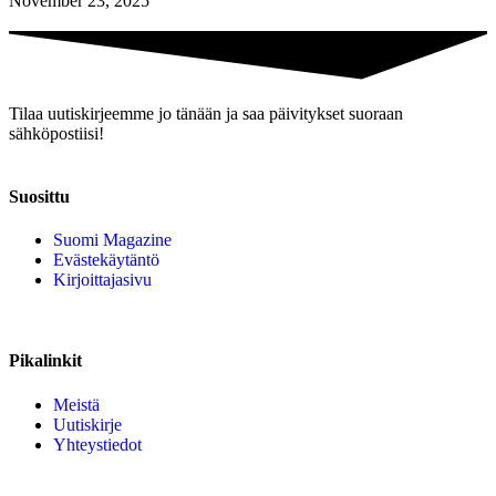
November 23, 2025
Tilaa uutiskirjeemme jo tänään ja saa päivitykset suoraan
sähköpostiisi!
Suosittu
Suomi Magazine
Evästekäytäntö
Kirjoittajasivu
Pikalinkit
Meistä
Uutiskirje
Yhteystiedot