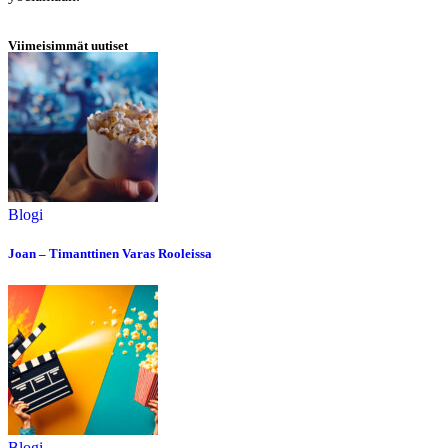
Viimeisimmät uutiset
Blogi
Joan – Timanttinen Varas Rooleissa
Blogi