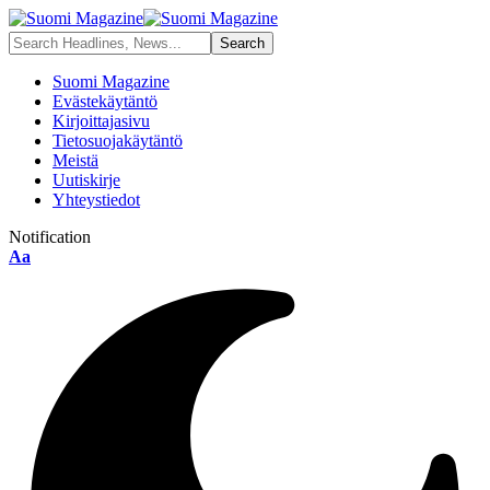
Suomi Magazine
Evästekäytäntö
Kirjoittajasivu
Tietosuojakäytäntö
Meistä
Uutiskirje
Yhteystiedot
Notification
Aa