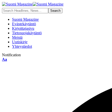
Suomi Magazine
Evästekäytäntö
Kirjoittajasivu
Tietosuojakäytäntö
Meistä
Uutiskirje
Yhteystiedot
Notification
Aa