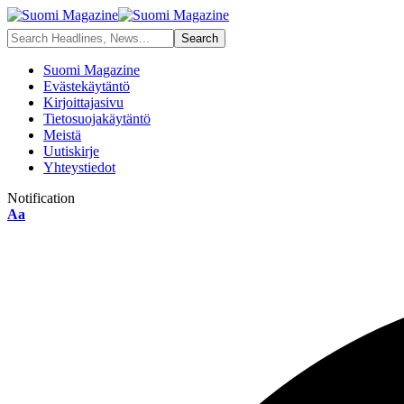
Suomi Magazine
Evästekäytäntö
Kirjoittajasivu
Tietosuojakäytäntö
Meistä
Uutiskirje
Yhteystiedot
Notification
Aa