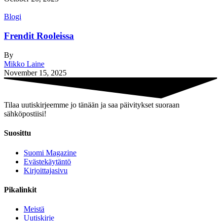
Blogi
Frendit Rooleissa
By
Mikko Laine
November 15, 2025
Tilaa uutiskirjeemme jo tänään ja saa päivitykset suoraan
sähköpostiisi!
Suosittu
Suomi Magazine
Evästekäytäntö
Kirjoittajasivu
Pikalinkit
Meistä
Uutiskirje