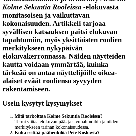
Kolme Sekuntia Rooleissa
-elokuvasta
monitasoisen ja vaikuttavan
kokonaisuuden. Artikkeli tarjoaa
syvällisen katsauksen paitsi elokuvan
tapahtumiin, myös yksittäisten roolien
merkitykseen nykypäivän
elokuvakerronnassa. Näiden näytteiden
kautta voidaan ymmärtää, kuinka
tärkeää on antaa näyttelijöille oikea-
alaiset eväät rooliensa syvyyden
rakentamiseen.
Usein kysytyt kysymykset
Mitä tarkoittaa Kolme Sekuntia Rooleissa?
Termi viittaa elokuvan pää- ja sivuhahmoihin ja niiden
merkitykseen tarinan kokonaisuudessa.
Kuka esittää päähenkilöä Pete Koslowta?