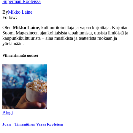
Superman Rooleissa
By
Mikko Laine
Follow:
Olen
Mikko Laine
, kulttuuritoimittaja ja vapaa kirjoittaja. Kirjoitan
Suomi Magazineen ajankohtaisista tapahtumista, uusista ilmiöistä ja
kaupunkikulttuurista – aina musiikista ja teatterista ruokaan ja
yöelämään.
Viimeisimmät uutiset
Blogi
Joan – Timanttinen Varas Rooleissa