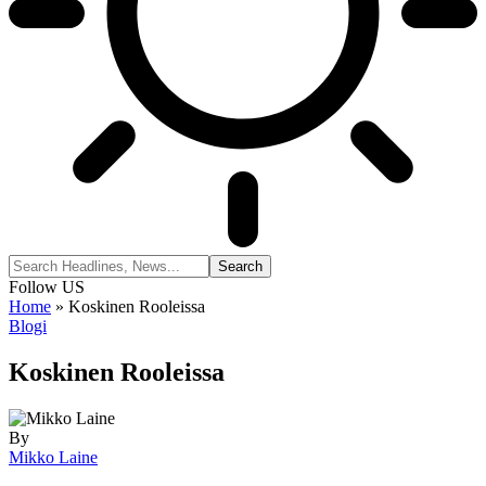
Follow US
Home
»
Koskinen Rooleissa
Blogi
Koskinen Rooleissa
By
Mikko Laine