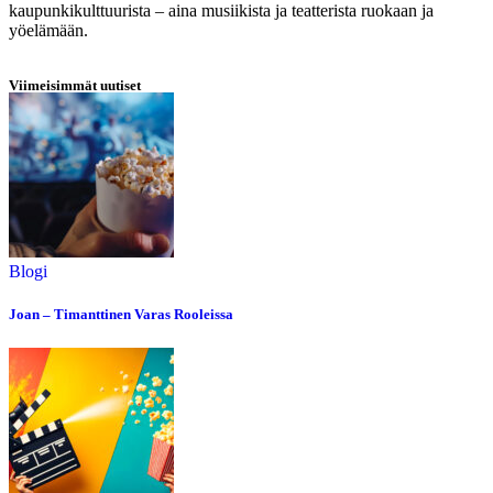
kaupunkikulttuurista – aina musiikista ja teatterista ruokaan ja
yöelämään.
Viimeisimmät uutiset
Blogi
Joan – Timanttinen Varas Rooleissa