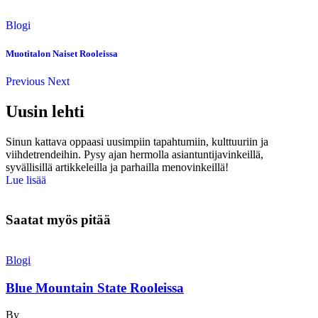
Blogi
Muotitalon Naiset Rooleissa
Previous
Next
Uusin lehti
Sinun kattava oppaasi uusimpiin tapahtumiin, kulttuuriin ja
viihdetrendeihin. Pysy ajan hermolla asiantuntijavinkeillä,
syvällisillä artikkeleilla ja parhailla menovinkeillä!
Lue lisää
Saatat myös pitää
Blogi
Blue Mountain State Rooleissa
By