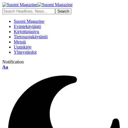
Suomi Magazine
Evästekäytäntö
Kirjoittajasivu
Tietosuojakäytäntö
Meistä
Uutiskirje
Yhteystiedot
Notification
Aa