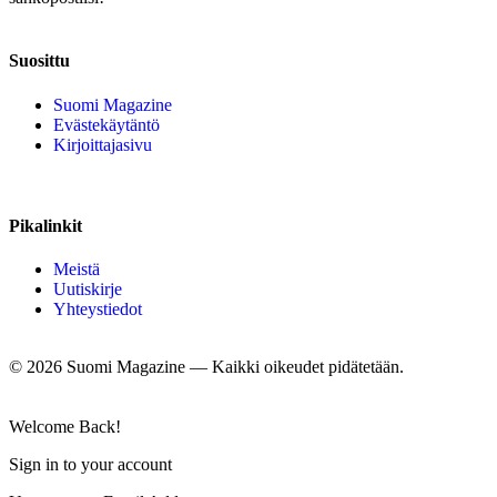
Suosittu
Suomi Magazine
Evästekäytäntö
Kirjoittajasivu
Pikalinkit
Meistä
Uutiskirje
Yhteystiedot
©
2026
Suomi Magazine — Kaikki oikeudet pidätetään.
Welcome Back!
Sign in to your account