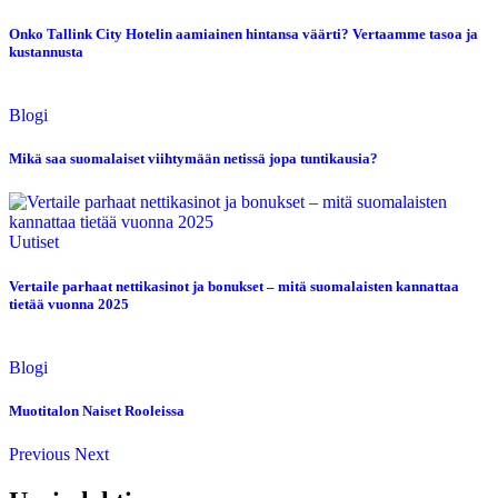
Onko Tallink City Hotelin aamiainen hintansa väärti? Vertaamme tasoa ja
kustannusta
Blogi
Mikä saa suomalaiset viihtymään netissä jopa tuntikausia?
Uutiset
Vertaile parhaat nettikasinot ja bonukset – mitä suomalaisten kannattaa
tietää vuonna 2025
Blogi
Muotitalon Naiset Rooleissa
Previous
Next