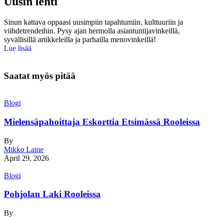
Uusin lehti
Sinun kattava oppaasi uusimpiin tapahtumiin, kulttuuriin ja
viihdetrendeihin. Pysy ajan hermolla asiantuntijavinkeillä,
syvällisillä artikkeleilla ja parhailla menovinkeillä!
Lue lisää
Saatat myös pitää
Blogi
Mielensäpahoittaja Eskorttia Etsimässä Rooleissa
By
Mikko Laine
April 29, 2026
Blogi
Pohjolan Laki Rooleissa
By