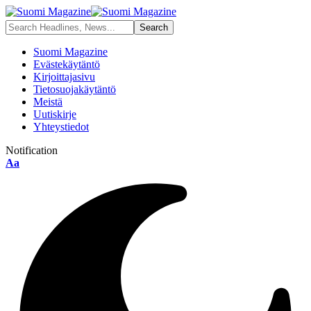
Suomi Magazine
Evästekäytäntö
Kirjoittajasivu
Tietosuojakäytäntö
Meistä
Uutiskirje
Yhteystiedot
Notification
Aa