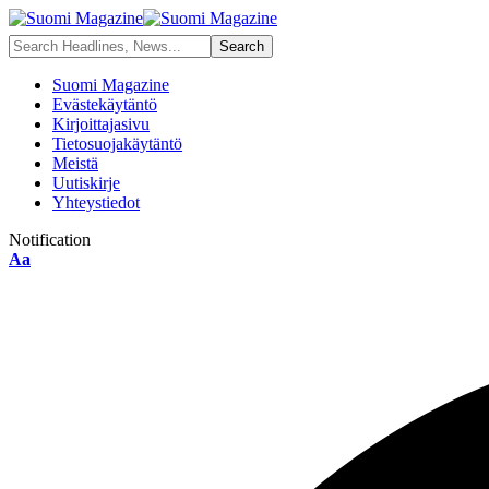
Suomi Magazine
Evästekäytäntö
Kirjoittajasivu
Tietosuojakäytäntö
Meistä
Uutiskirje
Yhteystiedot
Notification
Aa