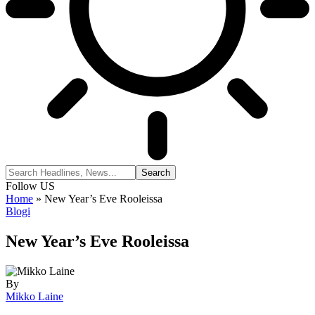
Follow US
Home
»
New Year’s Eve Rooleissa
Blogi
New Year’s Eve Rooleissa
By
Mikko Laine