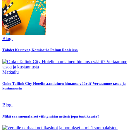
Blogi
Tähdet Kertovat, Komisario Palmu Rooleissa
Matkailu
Onko Tallink City Hotelin aamiainen hintansa väärti? Vertaamme tasoa ja
kustannusta
Blogi
Mikä saa suomalaiset viihtymään netissä jopa tuntikausia?