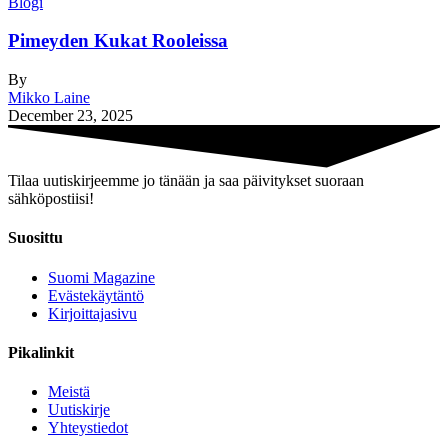
Blogi
Pimeyden Kukat Rooleissa
By
Mikko Laine
December 23, 2025
Tilaa uutiskirjeemme jo tänään ja saa päivitykset suoraan
sähköpostiisi!
Suosittu
Suomi Magazine
Evästekäytäntö
Kirjoittajasivu
Pikalinkit
Meistä
Uutiskirje
Yhteystiedot