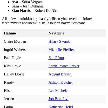
Ava
– Sofia Vergara
Sam
– Josh Duhamel
Stan Harris
– Robert De Niro
Alla oleva taulukko tarjoaa täydellisen yhteenvedon elokuvan
tärkeimmistä roolihenkilöistä ja heidän näyttelijöistään:
Hahmo
Näyttelijä
Claire Morgan
Hilary Swank
Ingrid Withers
Michelle Pfeiffer
Paul Doyle
Zac Efron
Kim Doyle
Sarah Jessica Parker
Hailey Doyle
Abigail Breslin
Randy
Ashton Kutcher
Elise
Lea Michele
Jensen
Jon Bon Jovi
Laura
Katherine Heigl