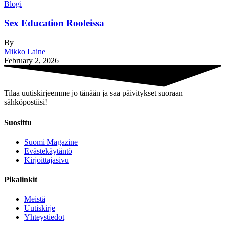
Blogi
Sex Education Rooleissa
By
Mikko Laine
February 2, 2026
Tilaa uutiskirjeemme jo tänään ja saa päivitykset suoraan
sähköpostiisi!
Suosittu
Suomi Magazine
Evästekäytäntö
Kirjoittajasivu
Pikalinkit
Meistä
Uutiskirje
Yhteystiedot