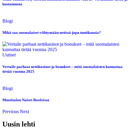
kustannusta
Blogi
Mikä saa suomalaiset viihtymään netissä jopa tuntikausia?
Uutiset
Vertaile parhaat nettikasinot ja bonukset – mitä suomalaisten kannattaa
tietää vuonna 2025
Blogi
Muotitalon Naiset Rooleissa
Previous
Next
Uusin lehti