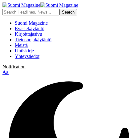
Suomi Magazine
Evästekäytäntö
Kirjoittajasivu
Tietosuojakäytäntö
Meistä
Uutiskirje
Yhteystiedot
Notification
Aa