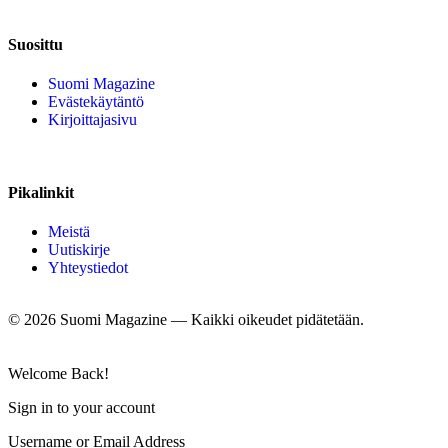
Suosittu
Suomi Magazine
Evästekäytäntö
Kirjoittajasivu
Pikalinkit
Meistä
Uutiskirje
Yhteystiedot
©
2026
Suomi Magazine — Kaikki oikeudet pidätetään.
Welcome Back!
Sign in to your account
Username or Email Address