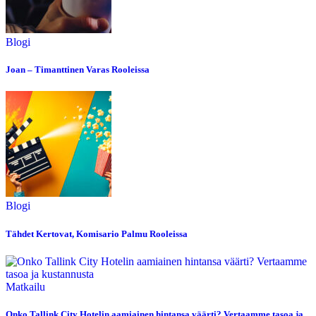
Blogi
Joan – Timanttinen Varas Rooleissa
Blogi
Tähdet Kertovat, Komisario Palmu Rooleissa
Matkailu
Onko Tallink City Hotelin aamiainen hintansa väärti? Vertaamme tasoa ja