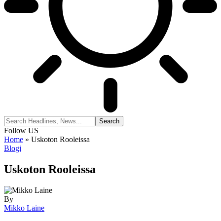
Follow US
Home
»
Uskoton Rooleissa
Blogi
Uskoton Rooleissa
By
Mikko Laine