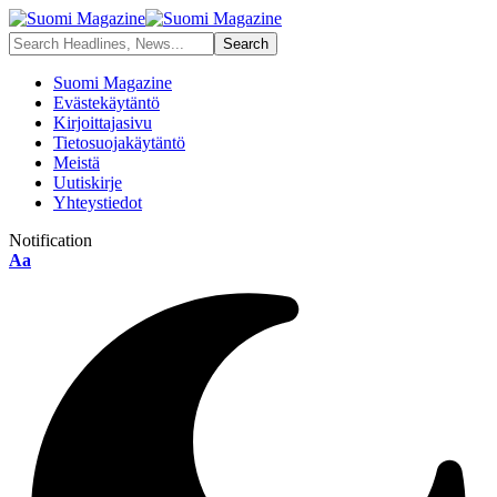
Suomi Magazine
Evästekäytäntö
Kirjoittajasivu
Tietosuojakäytäntö
Meistä
Uutiskirje
Yhteystiedot
Notification
Aa