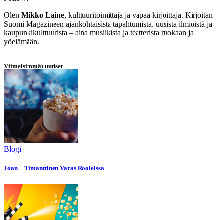
Olen
Mikko Laine
, kulttuuritoimittaja ja vapaa kirjoittaja. Kirjoitan
Suomi Magazineen ajankohtaisista tapahtumista, uusista ilmiöistä ja
kaupunkikulttuurista – aina musiikista ja teatterista ruokaan ja
yöelämään.
Viimeisimmät uutiset
Blogi
Joan – Timanttinen Varas Rooleissa