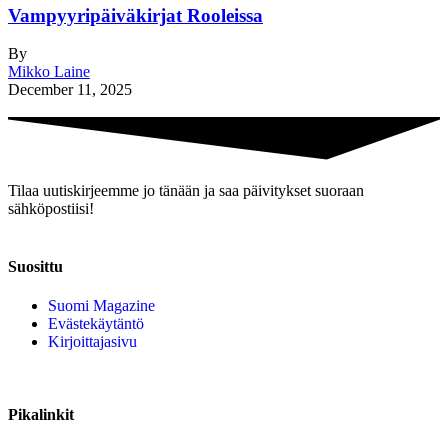
Vampyyripäiväkirjat Rooleissa
By
Mikko Laine
December 11, 2025
Tilaa uutiskirjeemme jo tänään ja saa päivitykset suoraan
sähköpostiisi!
Suosittu
Suomi Magazine
Evästekäytäntö
Kirjoittajasivu
Pikalinkit