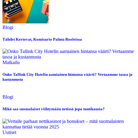
Blogi
Tähdet Kertovat, Komisario Palmu Rooleissa
Matkailu
Onko Tallink City Hotelin aamiainen hintansa väärti? Vertaamme tasoa ja
kustannusta
Blogi
Mikä saa suomalaiset viihtymään netissä jopa tuntikausia?
Uutiset