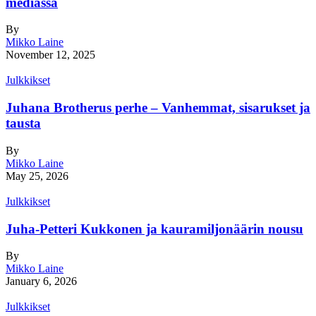
mediassa
By
Mikko Laine
November 12, 2025
Julkkikset
Juhana Brotherus perhe – Vanhemmat, sisarukset ja
tausta
By
Mikko Laine
May 25, 2026
Julkkikset
Juha-Petteri Kukkonen ja kauramiljonäärin nousu
By
Mikko Laine
January 6, 2026
Julkkikset