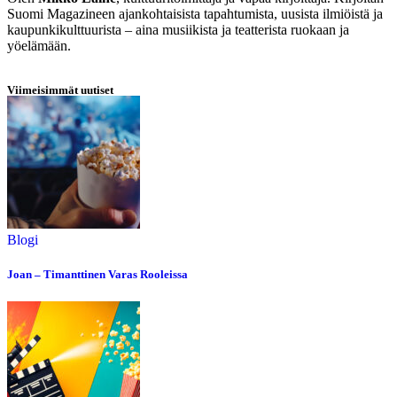
Suomi Magazineen ajankohtaisista tapahtumista, uusista ilmiöistä ja
kaupunkikulttuurista – aina musiikista ja teatterista ruokaan ja
yöelämään.
Viimeisimmät uutiset
Blogi
Joan – Timanttinen Varas Rooleissa