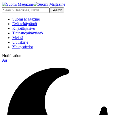
Suomi Magazine
Evästekäytäntö
Kirjoittajasivu
Tietosuojakäytäntö
Meistä
Uutiskirje
Yhteystiedot
Notification
Aa