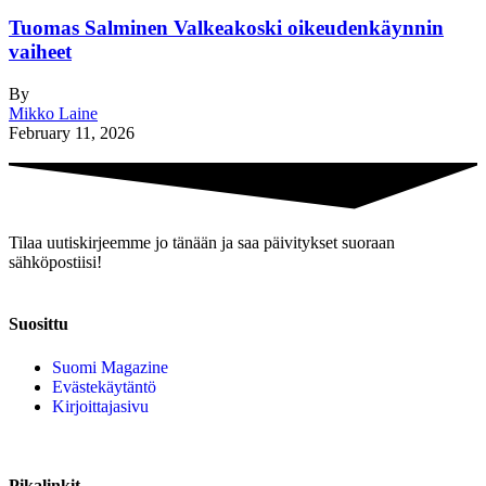
Tuomas Salminen Valkeakoski oikeudenkäynnin
vaiheet
By
Mikko Laine
February 11, 2026
Tilaa uutiskirjeemme jo tänään ja saa päivitykset suoraan
sähköpostiisi!
Suosittu
Suomi Magazine
Evästekäytäntö
Kirjoittajasivu
Pikalinkit