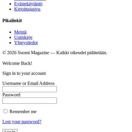
Evästekäytäntö
Kirjoittajasivu
Pikalinkit
Meistä
Uutiskirje
Yhteystiedot
©
2026
Suomi Magazine — Kaikki oikeudet pidätetään.
Welcome Back!
Sign in to your account
Username or Email Address
Password
Remember me
Lost your password?