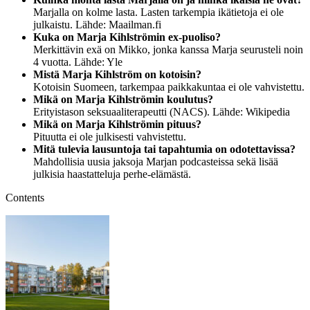
Marjalla on kolme lasta. Lasten tarkempia ikätietoja ei ole
julkaistu. Lähde: Maailman.fi
Kuka on Marja Kihlströmin ex-puoliso?
Merkittävin exä on Mikko, jonka kanssa Marja seurusteli noin
4 vuotta. Lähde: Yle
Mistä Marja Kihlström on kotoisin?
Kotoisin Suomeen, tarkempaa paikkakuntaa ei ole vahvistettu.
Mikä on Marja Kihlströmin koulutus?
Erityistason seksuaaliterapeutti (NACS). Lähde: Wikipedia
Mikä on Marja Kihlströmin pituus?
Pituutta ei ole julkisesti vahvistettu.
Mitä tulevia lausuntoja tai tapahtumia on odotettavissa?
Mahdollisia uusia jaksoja Marjan podcasteissa sekä lisää
julkisia haastatteluja perhe-elämästä.
Contents