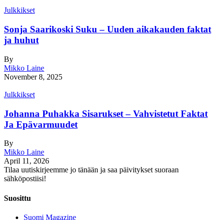
Julkkikset
Sonja Saarikoski Suku – Uuden aikakauden faktat
ja huhut
By
Mikko Laine
November 8, 2025
Julkkikset
Johanna Puhakka Sisarukset – Vahvistetut Faktat
Ja Epävarmuudet
By
Mikko Laine
April 11, 2026
Tilaa uutiskirjeemme jo tänään ja saa päivitykset suoraan
sähköpostiisi!
Suosittu
Suomi Magazine