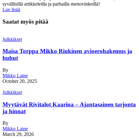
syvällisillä artikkeleilla ja parhailla menovinkeillä!
Lue lisää
Saatat myös pitää
Julkkikset
Maisa Torppa Mikko Rinkinen avioerohakemus ja
huhut
By
Mikko Laine
October 20, 2025
Julkkikset
Myytävät Rivitalot Kaarina – Ajantasainen tarjonta
ja hinnat
By
Mikko Laine
March 29, 2026