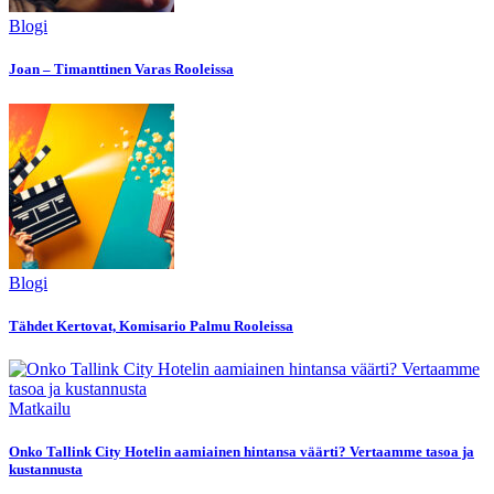
Blogi
Joan – Timanttinen Varas Rooleissa
Blogi
Tähdet Kertovat, Komisario Palmu Rooleissa
Matkailu
Onko Tallink City Hotelin aamiainen hintansa väärti? Vertaamme tasoa ja
kustannusta