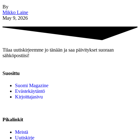
By
Mikko Laine
May 9, 2026
Tilaa uutiskirjeemme jo tänään ja saa päivitykset suoraan
sähköpostiisi!
Suosittu
Suomi Magazine
Evästekäytäntö
Kirjoittajasivu
Pikalinkit
Meistä
Uutiskirje