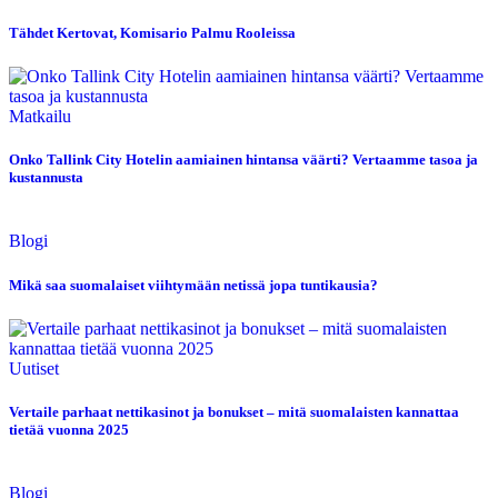
Tähdet Kertovat, Komisario Palmu Rooleissa
Matkailu
Onko Tallink City Hotelin aamiainen hintansa väärti? Vertaamme tasoa ja
kustannusta
Blogi
Mikä saa suomalaiset viihtymään netissä jopa tuntikausia?
Uutiset
Vertaile parhaat nettikasinot ja bonukset – mitä suomalaisten kannattaa
tietää vuonna 2025
Blogi