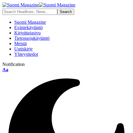
Suomi Magazine
Evästekäytäntö
Kirjoittajasivu
Tietosuojakäytäntö
Meistä
Uutiskirje
Yhteystiedot
Notification
Aa