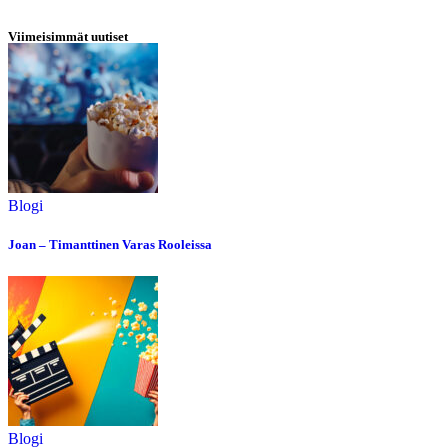
Viimeisimmät uutiset
Blogi
Joan – Timanttinen Varas Rooleissa
Blogi