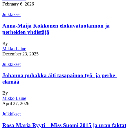
February 6, 2026
Julkkikset
Anna-Maija Kokkonen elokuvatuotannon ja
perheiden yhdistäjä
By
Mikko Laine
December 23, 2025
Julkkikset
Johanna puhakka äiti tasapainoo työ- ja perhe-
elämää
By
Mikko Laine
April 27, 2026
Julkkikset
Rosa-Maria Ryyti – Miss Suomi 2015 ja uran faktat