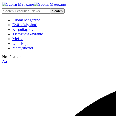
Suomi Magazine
Evästekäytäntö
Kirjoittajasivu
Tietosuojakäytäntö
Meistä
Uutiskirje
Yhteystiedot
Notification
Aa