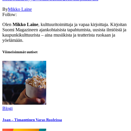
By
Mikko Laine
Follow:
Olen
Mikko Laine
, kulttuuritoimittaja ja vapaa kirjoittaja. Kirjoitan
Suomi Magazineen ajankohtaisista tapahtumista, uusista ilmiöistä ja
kaupunkikulttuurista – aina musiikista ja teatterista ruokaan ja
yöelämään.
Viimeisimmät uutiset
Blogi
Joan – Timanttinen Varas Rooleissa