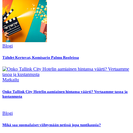
Blogi
Tähdet Kertovat, Komisario Palmu Rooleissa
Matkailu
Onko Tallink City Hotelin aamiainen hintansa väärti? Vertaamme tasoa ja
kustannusta
Blogi
Mikä saa suomalaiset viihtymään netissä jopa tuntikausia?