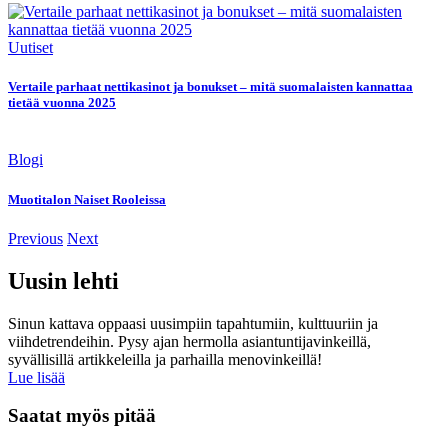
Uutiset
Vertaile parhaat nettikasinot ja bonukset – mitä suomalaisten kannattaa
tietää vuonna 2025
Blogi
Muotitalon Naiset Rooleissa
Previous
Next
Uusin lehti
Sinun kattava oppaasi uusimpiin tapahtumiin, kulttuuriin ja
viihdetrendeihin. Pysy ajan hermolla asiantuntijavinkeillä,
syvällisillä artikkeleilla ja parhailla menovinkeillä!
Lue lisää
Saatat myös pitää