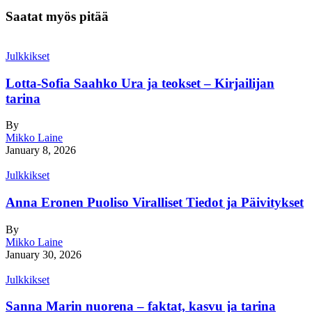
Saatat myös pitää
Julkkikset
Lotta-Sofia Saahko Ura ja teokset – Kirjailijan
tarina
By
Mikko Laine
January 8, 2026
Julkkikset
Anna Eronen Puoliso Viralliset Tiedot ja Päivitykset
By
Mikko Laine
January 30, 2026
Julkkikset
Sanna Marin nuorena – faktat, kasvu ja tarina