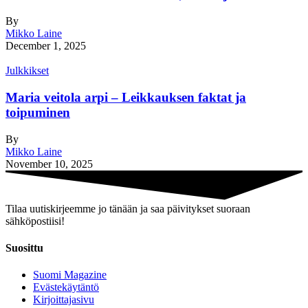
By
Mikko Laine
December 1, 2025
Julkkikset
Maria veitola arpi – Leikkauksen faktat ja
toipuminen
By
Mikko Laine
November 10, 2025
Tilaa uutiskirjeemme jo tänään ja saa päivitykset suoraan
sähköpostiisi!
Suosittu
Suomi Magazine
Evästekäytäntö
Kirjoittajasivu