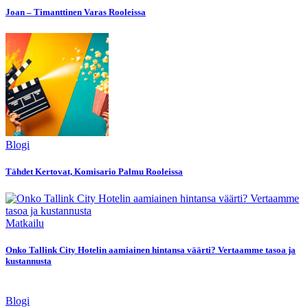
Joan – Timanttinen Varas Rooleissa
Blogi
Tähdet Kertovat, Komisario Palmu Rooleissa
Matkailu
Onko Tallink City Hotelin aamiainen hintansa väärti? Vertaamme tasoa ja
kustannusta
Blogi