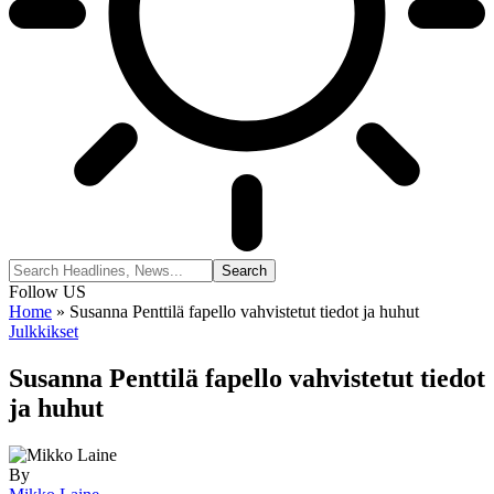
Follow US
Home
»
Susanna Penttilä fapello vahvistetut tiedot ja huhut
Julkkikset
Susanna Penttilä fapello vahvistetut tiedot
ja huhut
By