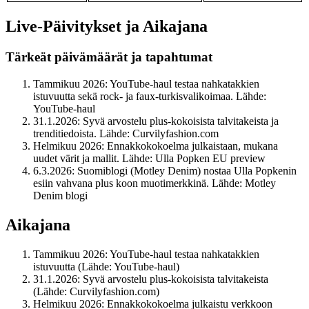
Live-Päivitykset ja Aikajana
Tärkeät päivämäärät ja tapahtumat
Tammikuu 2026
: YouTube-haul testaa nahkatakkien
istuvuutta sekä rock- ja faux-turkisvalikoimaa. Lähde:
YouTube-haul
31.1.2026
: Syvä arvostelu plus-kokoisista talvitakeista ja
trenditiedoista. Lähde: Curvilyfashion.com
Helmikuu 2026
: Ennakkokokoelma julkaistaan, mukana
uudet värit ja mallit. Lähde: Ulla Popken EU preview
6.3.2026
: Suomiblogi (Motley Denim) nostaa Ulla Popkenin
esiin vahvana plus koon muotimerkkinä. Lähde: Motley
Denim blogi
Aikajana
Tammikuu 2026
: YouTube-haul testaa nahkatakkien
istuvuutta (Lähde: YouTube-haul)
31.1.2026
: Syvä arvostelu plus-kokoisista talvitakeista
(Lähde: Curvilyfashion.com)
Helmikuu 2026
: Ennakkokokoelma julkaistu verkkoon