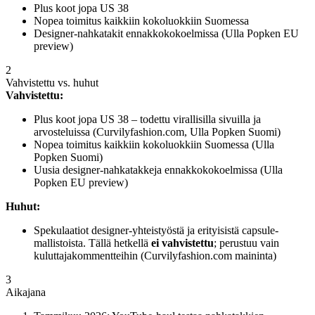
Plus koot jopa US 38
Nopea toimitus kaikkiin kokoluokkiin Suomessa
Designer-nahkatakit ennakkokokoelmissa (Ulla Popken EU
preview)
2
Vahvistettu vs. huhut
Vahvistettu:
Plus koot jopa US 38 – todettu virallisilla sivuilla ja
arvosteluissa (Curvilyfashion.com, Ulla Popken Suomi)
Nopea toimitus kaikkiin kokoluokkiin Suomessa (Ulla
Popken Suomi)
Uusia designer-nahkatakkeja ennakkokokoelmissa (Ulla
Popken EU preview)
Huhut:
Spekulaatiot designer-yhteistyöstä ja erityisistä capsule-
mallistoista. Tällä hetkellä
ei vahvistettu
; perustuu vain
kuluttajakommentteihin (Curvilyfashion.com maininta)
3
Aikajana