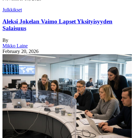
Julkkikset
Aleksi Jokelan Vaimo Lapset Yksityisyyden
Salaisuus
By
Mikko Laine
February 20, 2026