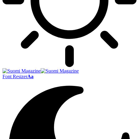
Font Resizer
Aa