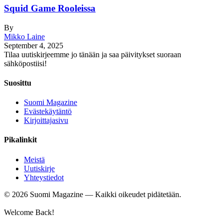
Squid Game Rooleissa
By
Mikko Laine
September 4, 2025
Tilaa uutiskirjeemme jo tänään ja saa päivitykset suoraan
sähköpostiisi!
Suosittu
Suomi Magazine
Evästekäytäntö
Kirjoittajasivu
Pikalinkit
Meistä
Uutiskirje
Yhteystiedot
©
2026
Suomi Magazine — Kaikki oikeudet pidätetään.
Welcome Back!