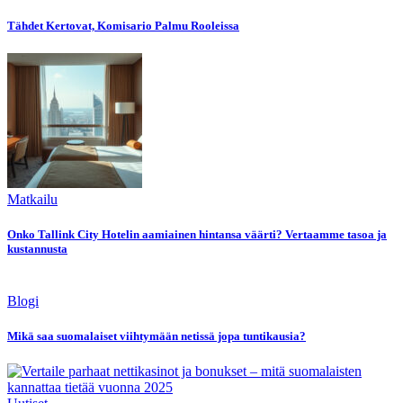
Tähdet Kertovat, Komisario Palmu Rooleissa
Matkailu
Onko Tallink City Hotelin aamiainen hintansa väärti? Vertaamme tasoa ja
kustannusta
Blogi
Mikä saa suomalaiset viihtymään netissä jopa tuntikausia?