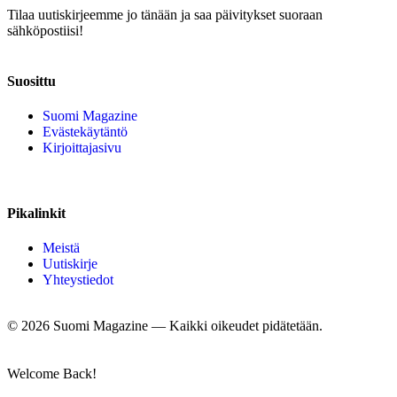
Tilaa uutiskirjeemme jo tänään ja saa päivitykset suoraan
sähköpostiisi!
Suosittu
Suomi Magazine
Evästekäytäntö
Kirjoittajasivu
Pikalinkit
Meistä
Uutiskirje
Yhteystiedot
©
2026
Suomi Magazine — Kaikki oikeudet pidätetään.
Welcome Back!