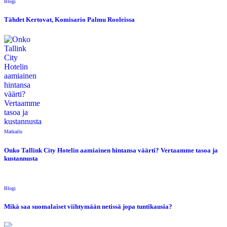
Blogi
Tähdet Kertovat, Komisario Palmu Rooleissa
Matkailu
Onko Tallink City Hotelin aamiainen hintansa väärti? Vertaamme tasoa ja
kustannusta
Blogi
Mikä saa suomalaiset viihtymään netissä jopa tuntikausia?