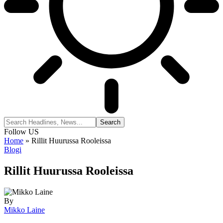
Follow US
Home
»
Rillit Huurussa Rooleissa
Blogi
Rillit Huurussa Rooleissa
By
Mikko Laine