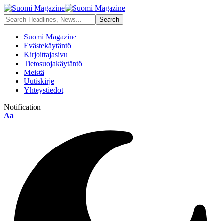
Suomi Magazine
Evästekäytäntö
Kirjoittajasivu
Tietosuojakäytäntö
Meistä
Uutiskirje
Yhteystiedot
Notification
Aa