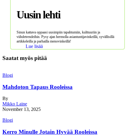
Uusin lehti
Sinun kattava oppaasi uusimpiin tapahtumiin, kulttuuriin ja
viihdetrendeihin. Pysy ajan hermolla asiantuntijavinkeillä, syvällisillä
artikkeleilla ja parhailla menovinkeillä!
Lue lisää
Saatat myös pitää
Blogi
Mahdoton Tapaus Rooleissa
By
Mikko Laine
November 13, 2025
Blogi
Kerro Minulle Jotain Hyvää Rooleissa