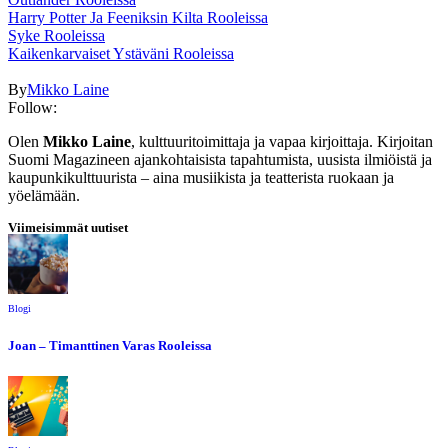
Harry Potter Ja Feeniksin Kilta Rooleissa
Syke Rooleissa
Kaikenkarvaiset Ystäväni Rooleissa
By
Mikko Laine
Follow:
Olen
Mikko Laine
, kulttuuritoimittaja ja vapaa kirjoittaja. Kirjoitan
Suomi Magazineen ajankohtaisista tapahtumista, uusista ilmiöistä ja
kaupunkikulttuurista – aina musiikista ja teatterista ruokaan ja
yöelämään.
Viimeisimmät uutiset
Blogi
Joan – Timanttinen Varas Rooleissa