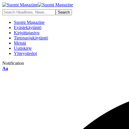
Suomi Magazine
Evästekäytäntö
Kirjoittajasivu
Tietosuojakäytäntö
Meistä
Uutiskirje
Yhteystiedot
Notification
Aa