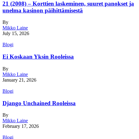
21 (2008) – Korttien laskeminen, suuret panokset ja
unelma kasinon päihittämisestä
By
Mikko Laine
July 15, 2026
Blogi
Ei Koskaan Yksin Rooleissa
By
Mikko Laine
January 21, 2026
Blogi
Django Unchained Rooleissa
By
Mikko Laine
February 17, 2026
Blogi