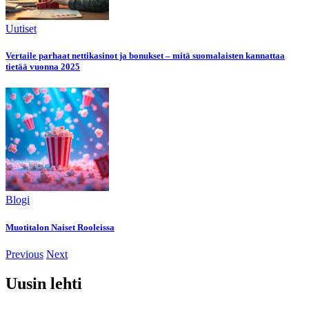
Uutiset
Vertaile parhaat nettikasinot ja bonukset – mitä suomalaisten kannattaa
tietää vuonna 2025
Blogi
Muotitalon Naiset Rooleissa
Previous
Next
Uusin lehti