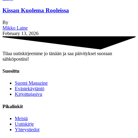
Kissan Kuolema Rooleissa
By
Mikko Laine
February 13, 2026
Tilaa uutiskirjeemme jo tänään ja saa päivitykset suoraan
sähköpostiisi!
Suosittu
Suomi Magazine
Evästekäytäntö
Kirjoittajasivu
Pikalinkit
Meistä
Uutiskirje
Yhteystiedot