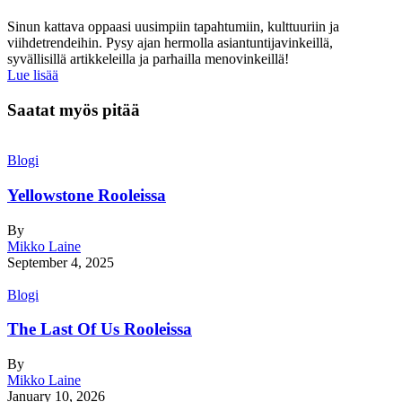
Sinun kattava oppaasi uusimpiin tapahtumiin, kulttuuriin ja
viihdetrendeihin. Pysy ajan hermolla asiantuntijavinkeillä,
syvällisillä artikkeleilla ja parhailla menovinkeillä!
Lue lisää
Saatat myös pitää
Blogi
Yellowstone Rooleissa
By
Mikko Laine
September 4, 2025
Blogi
The Last Of Us Rooleissa
By
Mikko Laine
January 10, 2026