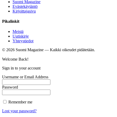
Suomi Magazine
Evästekäytäntö
Kirjoittajasivu
Pikalinkit
Meistä
Uutiskirje
Yhteystiedot
©
2026
Suomi Magazine — Kaikki oikeudet pidätetään.
Welcome Back!
Sign in to your account
Username or Email Address
Password
Remember me
Lost your password?