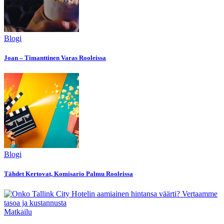
Blogi
Joan – Timanttinen Varas Rooleissa
Blogi
Tähdet Kertovat, Komisario Palmu Rooleissa
Matkailu