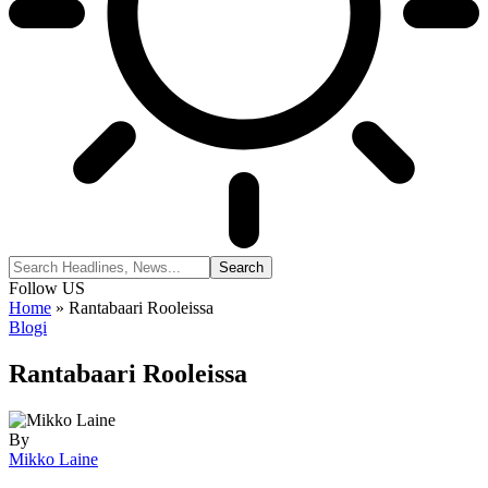
Follow US
Home
»
Rantabaari Rooleissa
Blogi
Rantabaari Rooleissa
By
Mikko Laine