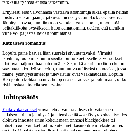
tarkkailla ryhmää entistä tarkemmin.
Erityisesti eräs valvonnasta vastaava asiantuntija alkaa epäillä heidän
toistuvia vierailujaan ja jatkuvaa menestystään blackjack-pöydissä.
Jännitys kasvaa, kun tiimin on vaihdettava kasinoita, ulkonäköä ja
pelitaktiikoita pysyäkseen huomaamattomina, tietäen, että pienikin
virhe voi paljastaa heidän toimintansa.
Ratkaiseva romahdus
Lopulta paine kasvaa liian suureksi sivuutettavaksi. Virheitä
tapahtuu, luottamus tiimin sisällä joutuu koetukselle ja seuraukset
ulottuvat paljon rahaa pidemmälle. Se, mikä alkoi harkittuna keinona
saavuttaa taloudellisen edun, muuttuu vaaralliseksi tilanteeksi, jossa
maine, ystävyyssuhteet ja tulevaisuus ovat vaakalaudalla. Lopulta
Ben joutuu kohtaamaan valintojensa seuraukset ja pohtimaan, oliko
riski koskaan todella sen arvoinen.
Johtopäätös
Elokuvakatsaukset
voivat tehdä vain rajallisesti kuvatakseen
tällaisen tarinan jännitystä ja intensiteettiä – se täytyy kokea itse. Jos
elokuva innostaa sinua kokeilemaan onneasi blackjackissa tai
tutustumaan vaihtoehtoihin, kuten nettikasino ilman rekisteröintiä,
on tärkeää pelata vastuullisesti, jotta pelaaminen pysyy viihteenä.