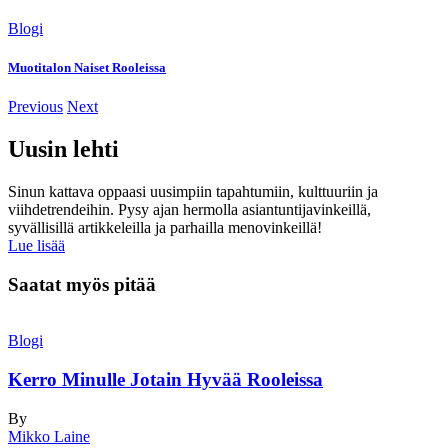
Blogi
Muotitalon Naiset Rooleissa
Previous
Next
Uusin lehti
Sinun kattava oppaasi uusimpiin tapahtumiin, kulttuuriin ja
viihdetrendeihin. Pysy ajan hermolla asiantuntijavinkeillä,
syvällisillä artikkeleilla ja parhailla menovinkeillä!
Lue lisää
Saatat myös pitää
Blogi
Kerro Minulle Jotain Hyvää Rooleissa
By
Mikko Laine