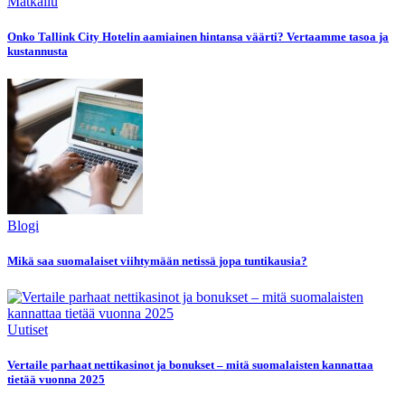
Matkailu
Onko Tallink City Hotelin aamiainen hintansa väärti? Vertaamme tasoa ja
kustannusta
Blogi
Mikä saa suomalaiset viihtymään netissä jopa tuntikausia?
Uutiset
Vertaile parhaat nettikasinot ja bonukset – mitä suomalaisten kannattaa
tietää vuonna 2025