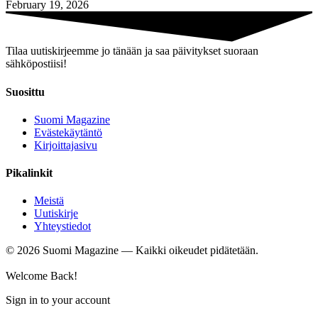
February 19, 2026
Tilaa uutiskirjeemme jo tänään ja saa päivitykset suoraan
sähköpostiisi!
Suosittu
Suomi Magazine
Evästekäytäntö
Kirjoittajasivu
Pikalinkit
Meistä
Uutiskirje
Yhteystiedot
©
2026
Suomi Magazine — Kaikki oikeudet pidätetään.
Welcome Back!
Sign in to your account