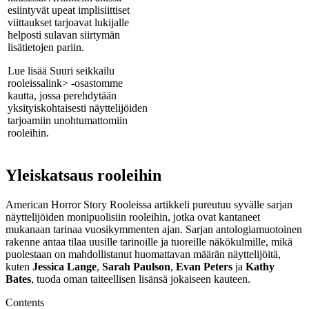
esiintyvät upeat implisiittiset
viittaukset tarjoavat lukijalle
helposti sulavan siirtymän
lisätietojen pariin.
Lue lisää
Suuri seikkailu
rooleissa
link> -osastomme
kautta, jossa perehdytään
yksityiskohtaisesti näyttelijöiden
tarjoamiin unohtumattomiin
rooleihin.
Yleiskatsaus rooleihin
American Horror Story Rooleissa artikkeli pureutuu syvälle sarjan
näyttelijöiden monipuolisiin rooleihin, jotka ovat kantaneet
mukanaan tarinaa vuosikymmenten ajan. Sarjan antologiamuotoinen
rakenne antaa tilaa uusille tarinoille ja tuoreille näkökulmille, mikä
puolestaan on mahdollistanut huomattavan määrän näyttelijöitä,
kuten
Jessica Lange
,
Sarah Paulson
,
Evan Peters
ja
Kathy
Bates
, tuoda oman taiteellisen lisänsä jokaiseen kauteen.
Contents