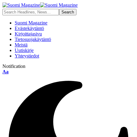
Suomi Magazine
Evästekäytäntö
Kirjoittajasivu
Tietosuojakäytäntö
Meistä
Uutiskirje
Yhteystiedot
Notification
Aa