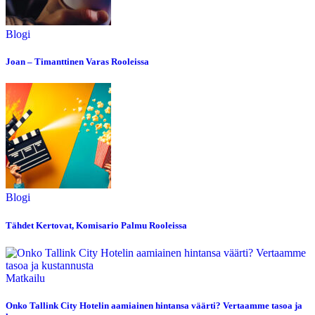
Blogi
Joan – Timanttinen Varas Rooleissa
Blogi
Tähdet Kertovat, Komisario Palmu Rooleissa
Matkailu
Onko Tallink City Hotelin aamiainen hintansa väärti? Vertaamme tasoa ja