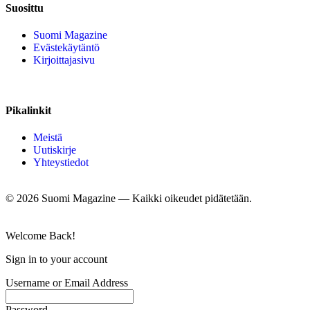
Suosittu
Suomi Magazine
Evästekäytäntö
Kirjoittajasivu
Pikalinkit
Meistä
Uutiskirje
Yhteystiedot
©
2026
Suomi Magazine — Kaikki oikeudet pidätetään.
Welcome Back!
Sign in to your account
Username or Email Address
Password