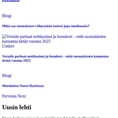
kustannusta
Blogi
Mikä saa suomalaiset viihtymään netissä jopa tuntikausia?
Uutiset
Vertaile parhaat nettikasinot ja bonukset – mitä suomalaisten kannattaa
tietää vuonna 2025
Blogi
Muotitalon Naiset Rooleissa
Previous
Next
Uusin lehti