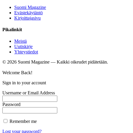
Suomi Magazine
Evästekäytäntö
Kirjoittajasivu
Pikalinkit
Meistä
Uutiskirje
Yhteystiedot
©
2026
Suomi Magazine — Kaikki oikeudet pidätetään.
Welcome Back!
Sign in to your account
Username or Email Address
Password
Remember me
Lost your password?