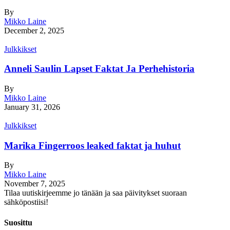
By
Mikko Laine
December 2, 2025
Julkkikset
Anneli Saulin Lapset Faktat Ja Perhehistoria
By
Mikko Laine
January 31, 2026
Julkkikset
Marika Fingerroos leaked faktat ja huhut
By
Mikko Laine
November 7, 2025
Tilaa uutiskirjeemme jo tänään ja saa päivitykset suoraan
sähköpostiisi!
Suosittu