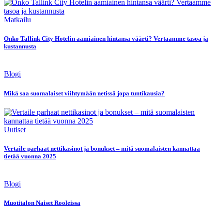
Matkailu
Onko Tallink City Hotelin aamiainen hintansa väärti? Vertaamme tasoa ja
kustannusta
Blogi
Mikä saa suomalaiset viihtymään netissä jopa tuntikausia?
Uutiset
Vertaile parhaat nettikasinot ja bonukset – mitä suomalaisten kannattaa
tietää vuonna 2025
Blogi
Muotitalon Naiset Rooleissa